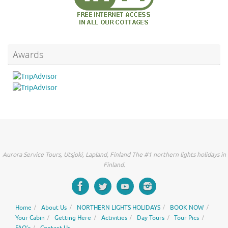
Awards
Aurora Service Tours, Utsjoki, Lapland, Finland The #1 northern lights holidays in
Finland.
Home
About Us
NORTHERN LIGHTS HOLIDAYS
BOOK NOW
Your Cabin
Getting Here
Activities
Day Tours
Tour Pics
FAQ’s
Contact Us