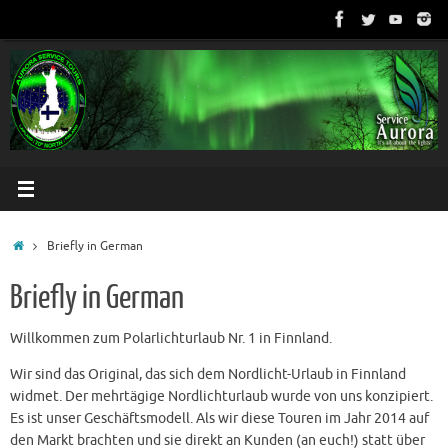
Skip
to
content
Home
Briefly in German
Briefly in German
Willkommen zum Polarlichturlaub Nr. 1 in Finnland.
Wir sind das Original, das sich dem Nordlicht-Urlaub in Finnland
widmet. Der mehrtägige Nordlichturlaub wurde von uns konzipiert.
Es ist unser Geschäftsmodell. Als wir diese Touren im Jahr 2014 auf
den Markt brachten und sie direkt an Kunden (an euch!) statt über