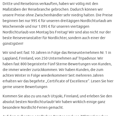
Dritte und Reisebüros verkauften, haben wir völlig mit den
Maßstäben der Reisebranche gebrochen. Dadurch können wir
unsere Preise ohne Zwischenhändler sehr niedrig halten. Die Preise
beginnen bei nur 995 € für unseren dreitägigen Nordlichturlaub am
Wochenende und nur 1.095 € für unseren viertägigen
Nordlichturlaub von Montag bis Freitag! Wir sind also nicht nur der
beste Reiseveranstalter für Nordlichter, sondern auch einer der
günstigsten!
Wir sind seit fast 10 Jahren in Folge das Reiseunternehmen Nr. 1 in
Lappland, Finnland, von 250 Unternehmen auf Tripadvisor. Wir
haben fast 800 begeisterte Fünf-Sterne-Bewertungen von Kunden,
die immer wieder zurückkommen. Wir haben Kunden, die zum
achten Winter in Folge wiederkommen! Seit mehreren Jahren
erhalten wir das begehrte „Certificate of Excellence“. Lesen Sie hier
gerne unsere Bewertungen
Kommen Sie also zu uns nach Utsjoki, Finnland, und erleben Sie den
absolut besten Nordlichturlaub! Wir haben wirklich einige ganz
besondere Nordlicht-Ferien gemacht.